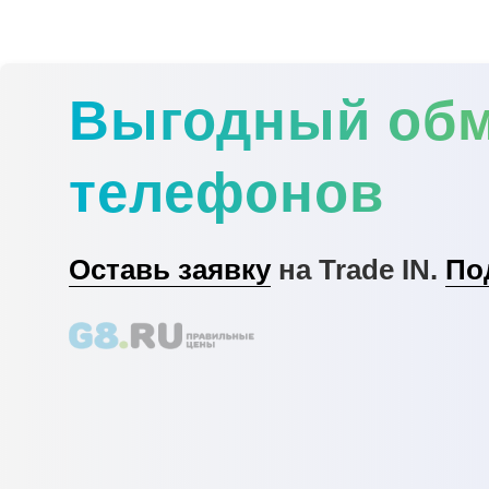
Выгодный об
телефонов
Оставь заявку
на Trade IN.
По