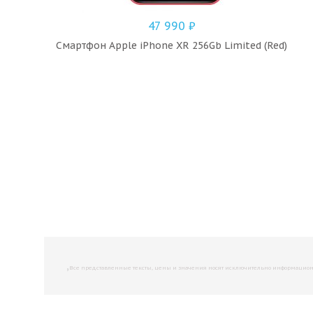
47 990
₽
Смартфон Apple iPhone XR 256Gb Limited (Red)
,
Все представленные тексты, цены и значения носят исключительно информационны