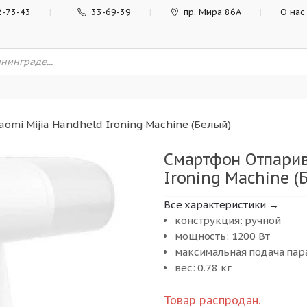
2-73-43
33-69-39
пр. Мира 86А
О нас
aomi Mijia Handheld Ironing Machine (Белый)
Смартфон Отпарив
Ironing Machine (
Все характеристики →
конструкция: ручной
мощность: 1200 Вт
максимальная подача пара
вес: 0.78 кг
Товар распродан.