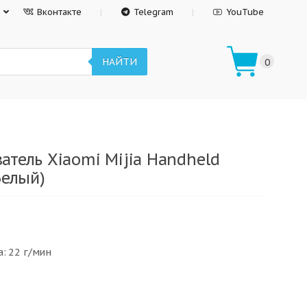
Вконтакте
Telegram
YouTube
НАЙТИ
0
атель Xiaomi Mijia Handheld
Белый)
: 22 г/мин