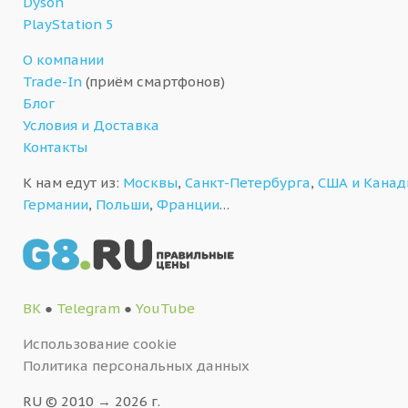
Dyson
PlayStation 5
О компании
Trade-In
(приём смартфонов)
Блог
Условия и Доставка
Контакты
К нам едут из:
Москвы
,
Санкт-Петербурга
,
США и Кана
Германии
,
Польши
,
Франции
…
ВК
●
Telegram
●
YouTube
Использование cookie
Политика персональных данных
RU © 2010 → 2026 г.