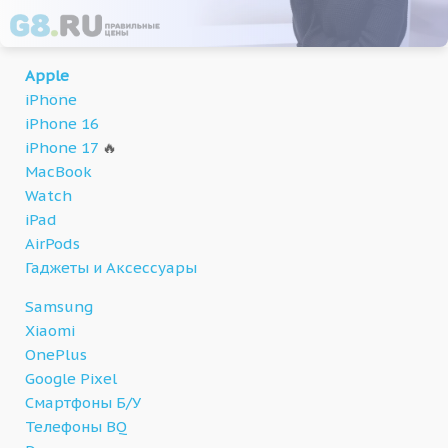
Apple
iPhone
iPhone 16
iPhone 17
🔥
MacBook
Watch
iPad
AirPods
Гаджеты и Аксессуары
Samsung
Xiaomi
OnePlus
Google Pixel
Смартфоны Б/У
Телефоны BQ