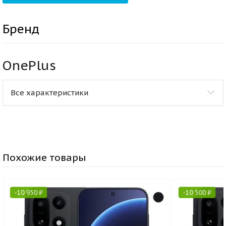
Бренд
OnePlus
Все характеристики
Похожие товары
-
10 950
₽
-
10 500
₽