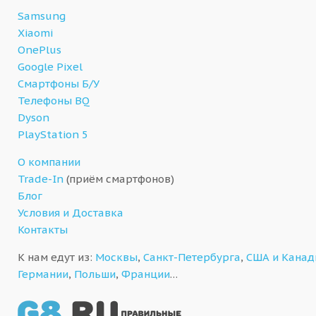
Samsung
Xiaomi
OnePlus
Google Pixel
Смартфоны Б/У
Телефоны BQ
Dyson
PlayStation 5
О компании
Trade-In
(приём смартфонов)
Блог
Условия и Доставка
Контакты
К нам едут из:
Москвы
,
Санкт-Петербурга
,
США и Кана
Германии
,
Польши
,
Франции
…