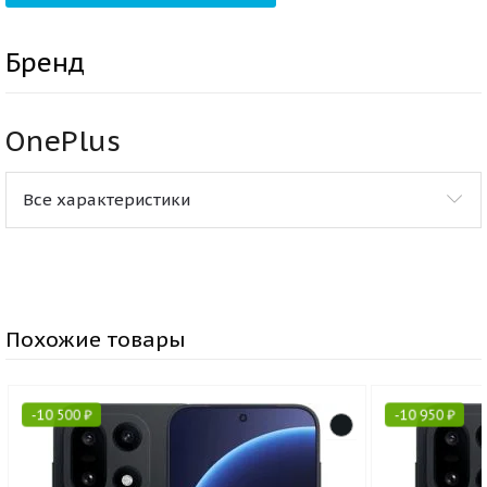
Бренд
OnePlus
Все характеристики
Похожие товары
-
10 500
₽
-
10 950
₽