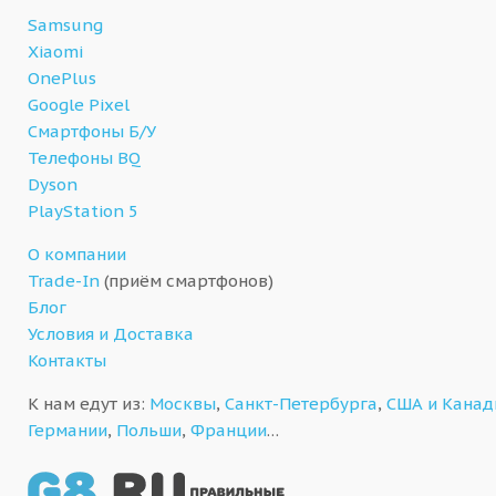
Samsung
Xiaomi
OnePlus
Google Pixel
Смартфоны Б/У
Телефоны BQ
Dyson
PlayStation 5
О компании
Trade-In
(приём смартфонов)
Блог
Условия и Доставка
Контакты
К нам едут из:
Москвы
,
Санкт-Петербурга
,
США и Кана
Германии
,
Польши
,
Франции
…