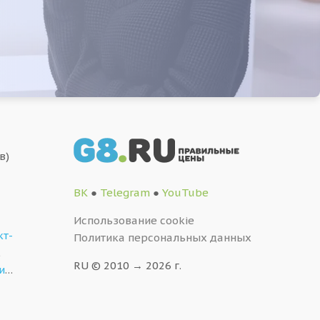
в)
ВК
●
Telegram
●
YouTube
Использование cookie
кт-
Политика персональных данных
,
RU © 2010 → 2026 г.
и
…