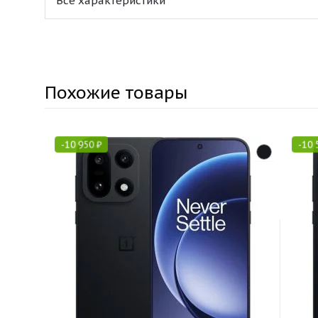
Все характеристики
Похожие товары
-
10 950
₽
-
10 