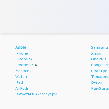
Apple
Samsung
iPhone
Xiaomi
iPhone 16
OnePlus
iPhone 17
🔥
Google Pi
MacBook
Смартфон
Watch
Телефон
iPad
Dyson
AirPods
PlayStati
Гаджеты и Аксессуары