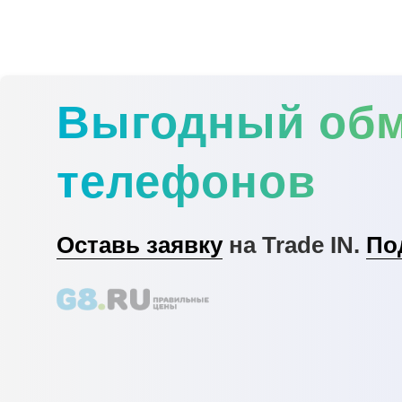
Выгодный об
телефонов
Оставь заявку
на Trade IN.
По