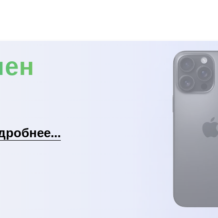
мен
дробнее...