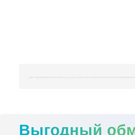
,
Все представленные тексты, цены и значения носят исключительно информационны
Выгодный об