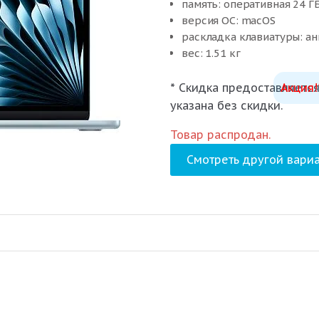
память: оперативная 24 Г
версия ОС: macOS
раскладка клавиатуры: ан
вес: 1.51 кг
* Скидка предоставляется
Акция!
указана без скидки.
Товар распродан.
Смотреть другой вариа