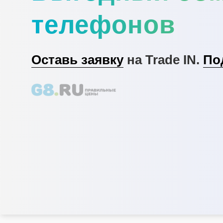
телефонов
Оставь заявку
на Trade IN.
По