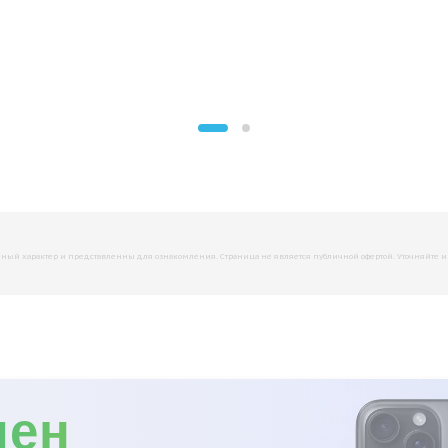
й характер и представленны для ознакомления. Страница не является публичной офертой. Уточняйте инфо
мен