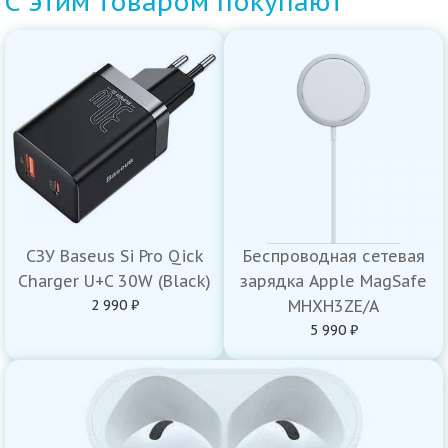
С этим товаром покупают
СЗУ Baseus Si Pro Qick
Беспроводная сетевая
Charger U+C 30W (Black)
зарядка Apple MagSafe
2 990 ₽
MHXH3ZE/A
5 990 ₽