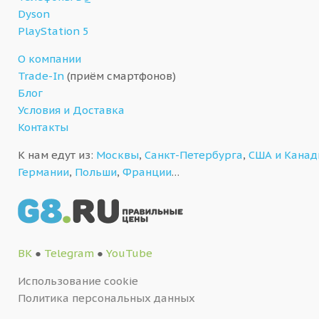
Dyson
PlayStation 5
О компании
Trade-In
(приём смартфонов)
Блог
Условия и Доставка
Контакты
К нам едут из:
Москвы
,
Санкт-Петербурга
,
США и Кана
Германии
,
Польши
,
Франции
…
ВК
●
Telegram
●
YouTube
Использование cookie
Политика персональных данных