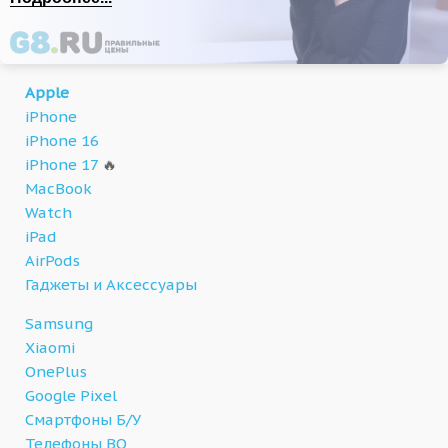
Apple
iPhone
iPhone 16
iPhone 17
🔥
MacBook
Watch
iPad
AirPods
Гаджеты и Аксессуары
Samsung
Xiaomi
OnePlus
Google Pixel
Смартфоны Б/У
Телефоны BQ