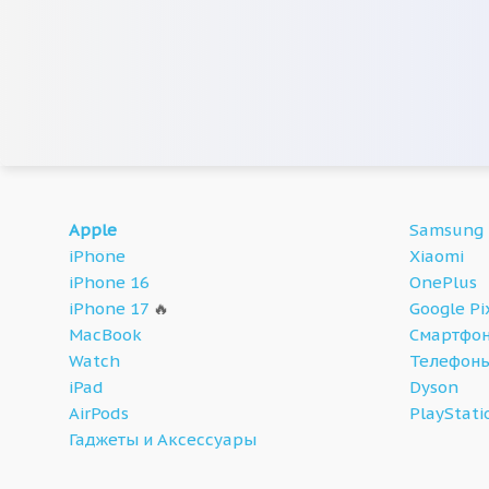
Apple
Samsung
iPhone
Xiaomi
iPhone 16
OnePlus
iPhone 17
🔥
Google Pi
MacBook
Смартфон
Watch
Телефон
iPad
Dyson
AirPods
PlayStati
Гаджеты и Аксессуары