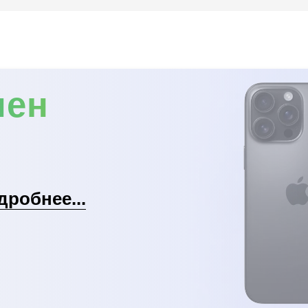
мен
дробнее...