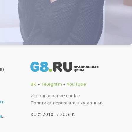
в)
ВК
●
Telegram
●
YouTube
Использование cookie
кт-
Политика персональных данных
,
RU © 2010 → 2026 г.
и
…