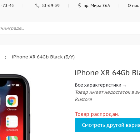
2-73-43
33-69-39
пр. Мира 86А
О нас
iPhone XR 64Gb Black (Б/У)
iPhone XR 64Gb Bla
Все характеристики →
Товар имеет недостаток в 
Rustore
Товар распродан.
Смотреть другой вариа