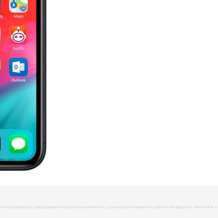
й характер и представленны для ознакомления. Страница не является публичной офертой. Уточняйте инфо