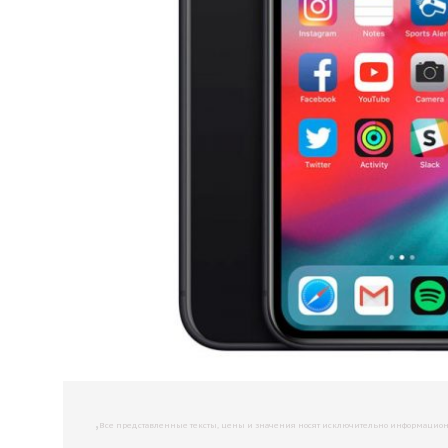
,
Все представленные тексты, цены и значения носят исключительно информационны