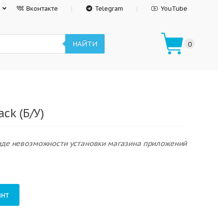
Вконтакте
Telegram
YouTube
НАЙТИ
0
ck (Б/У)
виде невозможности установки магазина приложений
нт