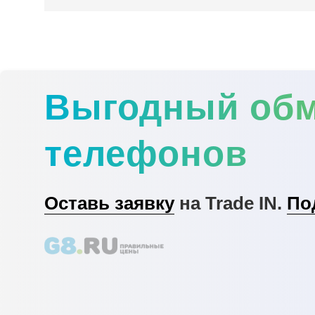
Выгодный об
телефонов
Оставь заявку
на Trade IN.
По