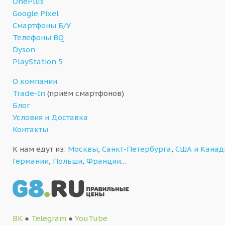
OnePlus
Google Pixel
Смартфоны Б/У
Телефоны BQ
Dyson
PlayStation 5
О компании
Trade-In
(приём смартфонов)
Блог
Условия и Доставка
Контакты
К нам едут из:
Москвы
,
Санкт-Петербурга
,
США и Кана
Германии
,
Польши
,
Франции
…
ВК
●
Telegram
●
YouTube