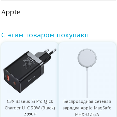
Apple
С этим товаром покупают
СЗУ Baseus Si Pro Qick
Беспроводная сетевая
Charger U+C 30W (Black)
зарядка Apple MagSafe
2 990 ₽
MHXH3ZE/A