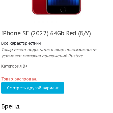
iPhone SE (2022) 64Gb Red (Б/У)
Все характеристики →
Товар имеет недостаток в виде невозможности
установки магазина приложений Rustore
Категория В+
Товар распродан.
Смотреть другой вариант
Бренд