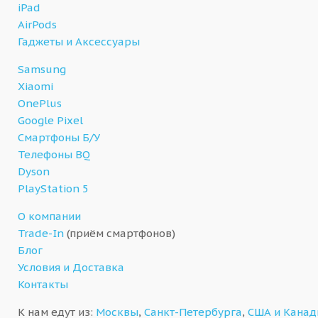
iPad
AirPods
Гаджеты и Аксессуары
Samsung
Xiaomi
OnePlus
Google Pixel
Смартфоны Б/У
Телефоны BQ
Dyson
PlayStation 5
О компании
Trade-In
(приём смартфонов)
Блог
Условия и Доставка
Контакты
К нам едут из:
Москвы
,
Санкт-Петербурга
,
США и Кана