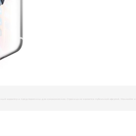
й характер и представленны для ознакомления. Страница не является публичной офертой. Уточняйте инфо