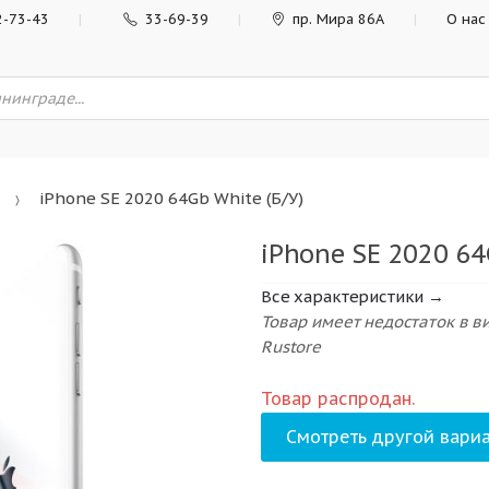
2-73-43
33-69-39
пр. Мира 86А
О нас
iPhone SE 2020 64Gb White (Б/У)
iPhone SE 2020 64
Все характеристики →
Товар имеет недостаток в 
Rustore
Товар распродан.
Смотреть другой вариа