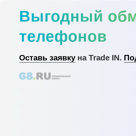
Выгодный об
телефонов
Оставь заявку
на Trade IN.
По