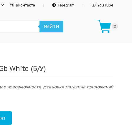
Вконтакте
Telegram
YouTube
НАЙТИ
0
Gb White (Б/У)
виде невозможности установки магазина приложений
нт