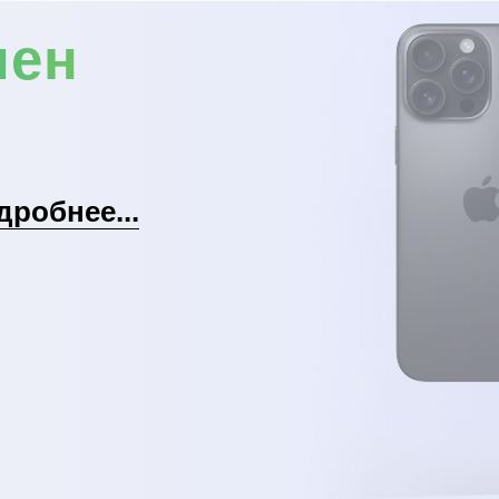
мен
дробнее...