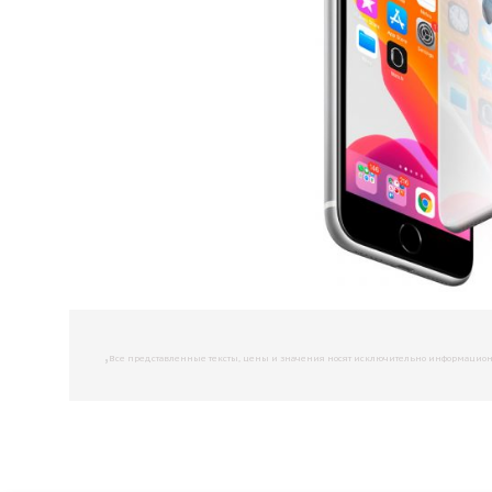
,
Все представленные тексты, цены и значения носят исключительно информационны