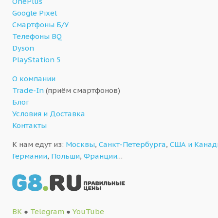
OnePlus
Google Pixel
Смартфоны Б/У
Телефоны BQ
Dyson
PlayStation 5
О компании
Trade-In
(приём смартфонов)
Блог
Условия и Доставка
Контакты
К нам едут из:
Москвы
,
Санкт-Петербурга
,
США и Кана
Германии
,
Польши
,
Франции
…
ВК
●
Telegram
●
YouTube