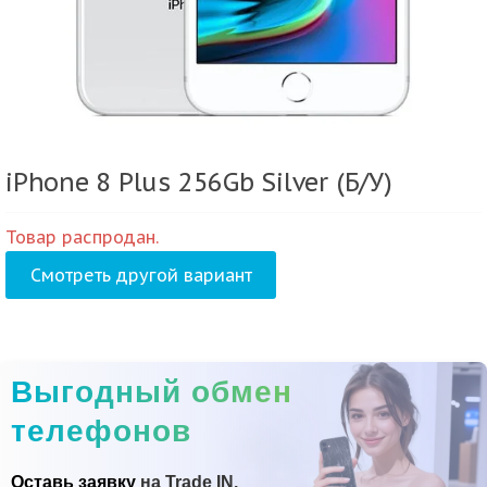
iPhone 8 Plus 256Gb Silver (Б/У)
Товар распродан.
Смотреть другой вариант
Выгодный обмен
телефонов
Оставь заявку
на Trade IN.