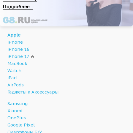
Подробнее...
Apple
iPhone
iPhone 16
iPhone 17
🔥
MacBook
Watch
iPad
AirPods
Гаджеты и Аксессуары
Samsung
Xiaomi
OnePlus
Google Pixel
Смартфоны Б/У