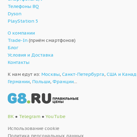
Телефоны BQ
Dyson
PlayStation 5
О компании
Trade-In
(приём смартфонов)
Блог
Условия и Доставка
Контакты
К нам едут из:
Москвы
,
Санкт-Петербурга
,
США и Кана
Германии
,
Польши
,
Франции
…
ВК
●
Telegram
●
YouTube
Использование cookie
Политика персональных данных