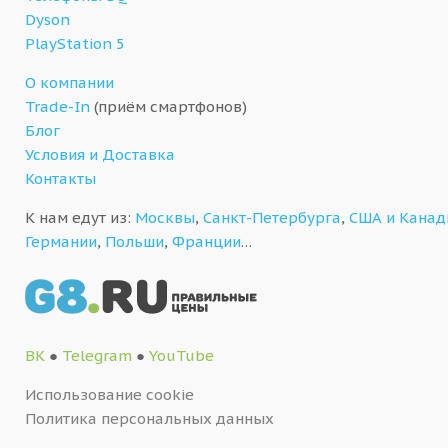
Dyson
PlayStation 5
О компании
Trade-In
(приём смартфонов)
Блог
Условия и Доставка
Контакты
К нам едут из:
Москвы
,
Санкт-Петербурга
,
США и Кана
Германии
,
Польши
,
Франции
…
ВК
●
Telegram
●
YouTube
Использование cookie
Политика персональных данных