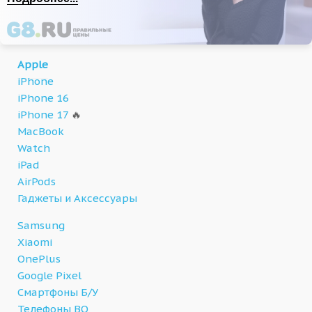
Apple
iPhone
iPhone 16
iPhone 17
🔥
MacBook
Watch
iPad
AirPods
Гаджеты и Аксессуары
Samsung
Xiaomi
OnePlus
Google Pixel
Смартфоны Б/У
Телефоны BQ