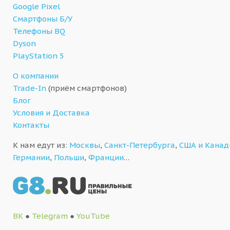
Google Pixel
Смартфоны Б/У
Телефоны BQ
Dyson
PlayStation 5
О компании
Trade-In
(приём смартфонов)
Блог
Условия и Доставка
Контакты
К нам едут из:
Москвы
,
Санкт-Петербурга
,
США и Кана
Германии
,
Польши
,
Франции
…
ВК
●
Telegram
●
YouTube