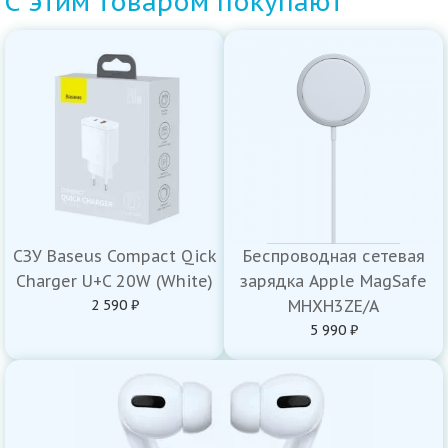
С этим товаром покупают
СЗУ Baseus Compact Qick
Беспроводная сетевая
Charger U+C 20W (White)
зарядка Apple MagSafe
2 590 ₽
MHXH3ZE/A
5 990 ₽