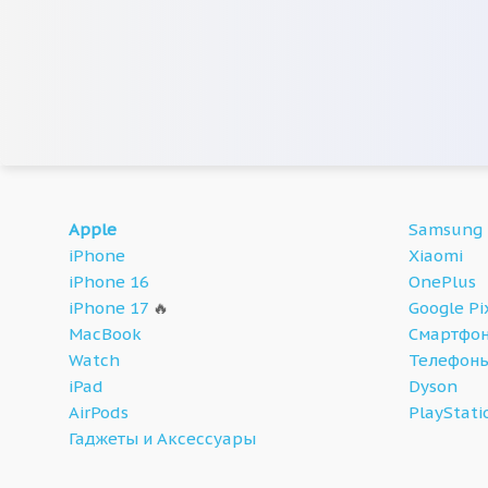
Apple
Samsung
iPhone
Xiaomi
iPhone 16
OnePlus
iPhone 17
🔥
Google Pi
MacBook
Смартфон
Watch
Телефон
iPad
Dyson
AirPods
PlayStati
Гаджеты и Аксессуары