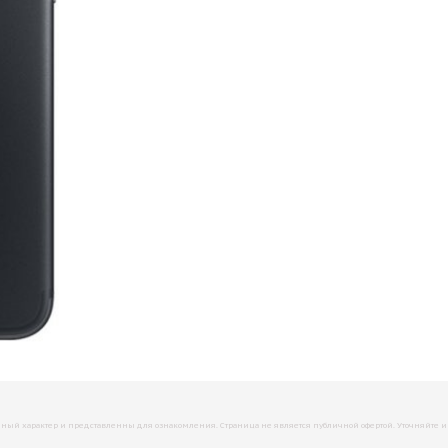
й характер и представленны для ознакомления. Страница не является публичной офертой. Уточняйте инфо