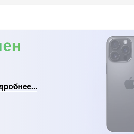
мен
дробнее...