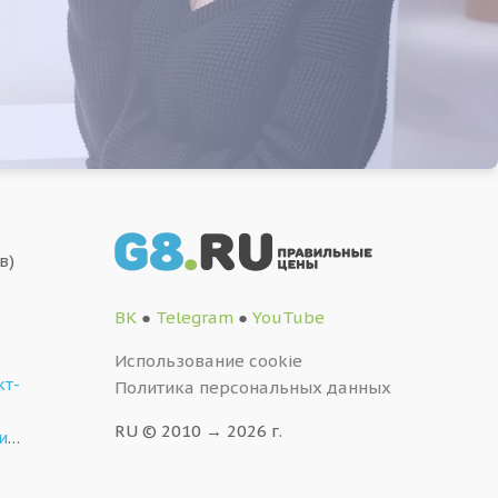
в)
ВК
●
Telegram
●
YouTube
Использование cookie
кт-
Политика персональных данных
,
RU © 2010 → 2026 г.
и
…