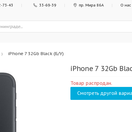
2-73-43
33-69-39
пр. Мира 86А
О нас
iPhone 7 32Gb Black (Б/У)
iPhone 7 32Gb Blac
Товар распродан.
Смотреть другой вариа