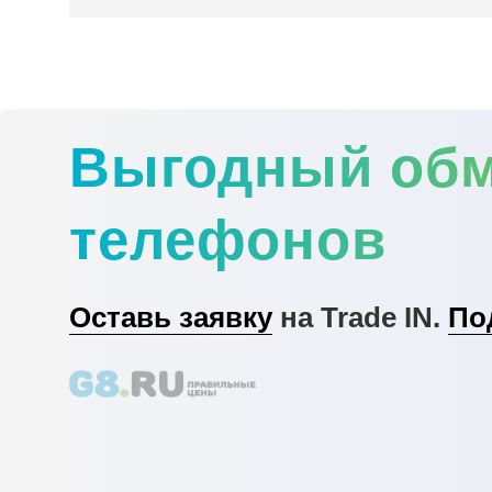
Выгодный об
телефонов
Оставь заявку
на Trade IN.
По