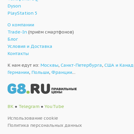
Dyson
PlayStation 5
О компании
Trade-In
(приём смартфонов)
Блог
Условия и Доставка
Контакты
К нам едут из:
Москвы
,
Санкт-Петербурга
,
США и Кана
Германии
,
Польши
,
Франции
…
ВК
●
Telegram
●
YouTube
Использование cookie
Политика персональных данных