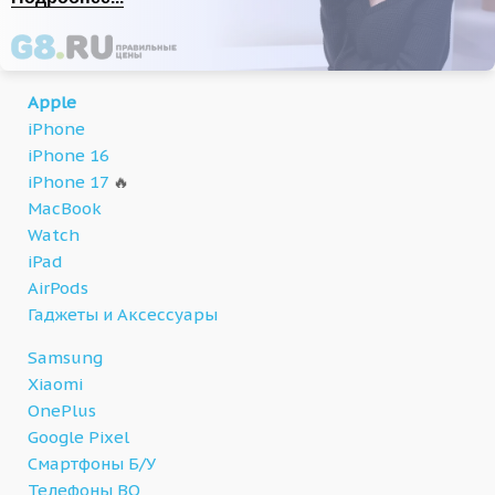
Apple
iPhone
iPhone 16
iPhone 17
🔥
MacBook
Watch
iPad
AirPods
Гаджеты и Аксессуары
Samsung
Xiaomi
OnePlus
Google Pixel
Смартфоны Б/У
Телефоны BQ