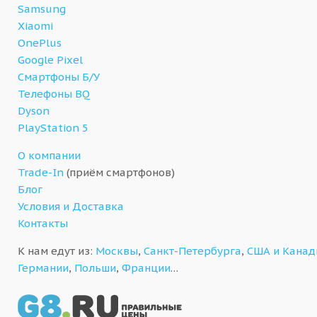
Samsung
Xiaomi
OnePlus
Google Pixel
Смартфоны Б/У
Телефоны BQ
Dyson
PlayStation 5
О компании
Trade-In
(приём смартфонов)
Блог
Условия и Доставка
Контакты
К нам едут из:
Москвы
,
Санкт-Петербурга
,
США и Кана
Германии
,
Польши
,
Франции
…