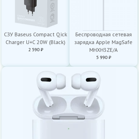
СЗУ Baseus Compact Qick
Беспроводная сетевая
Charger U+C 20W (Black)
зарядка Apple MagSafe
2 590 ₽
MHXH3ZE/A
5 990 ₽