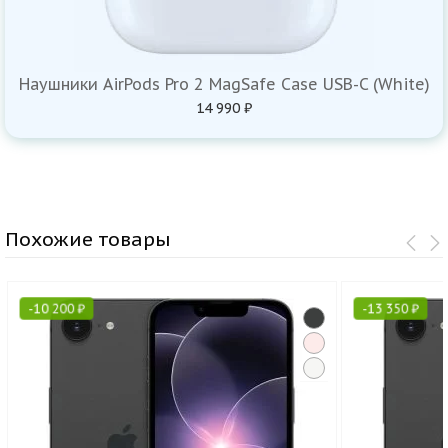
Наушники AirPods Pro 2 MagSafe Case USB-C (White)
14 990 ₽
Похожие товары
-
10 200
₽
-
13 350
₽