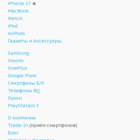
iPhone 17
🔥
MacBook
Watch
iPad
AirPods
Гаджеты и Аксессуары
Samsung
Xiaomi
OnePlus
Google Pixel
Смартфоны Б/У
Телефоны BQ
Dyson
PlayStation 5
О компании
Trade-In
(приём смартфонов)
Блог