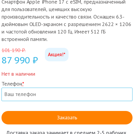
Смартфон Apple iPhone 17 с eSIM, предназначенный
для пользователей, ценящих высокую
производительность и качество связи. Оснащен 6.3-
дюймовым OLED-экраном с разрешением 2622 × 1206
и частотой обновления 120 Гц. Имеет 512 ГБ
встроенной памяти.
101 190
₽
.
Акция!*
87 990
₽
Нет в наличии
Телефон
*
Доставка заказа
занимает в среднем 2-5 рабочих