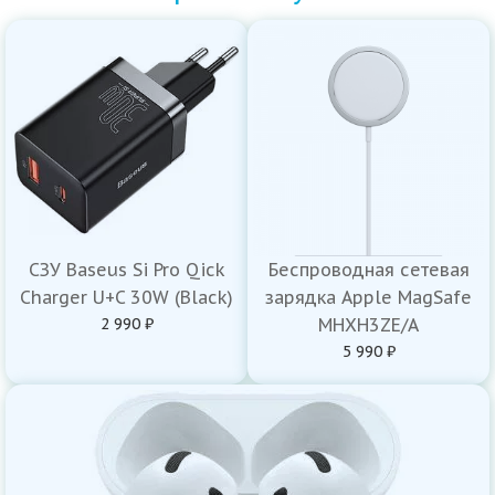
СЗУ Baseus Si Pro Qick
Беспроводная сетевая
Charger U+C 30W (Black)
зарядка Apple MagSafe
2 990 ₽
MHXH3ZE/A
5 990 ₽