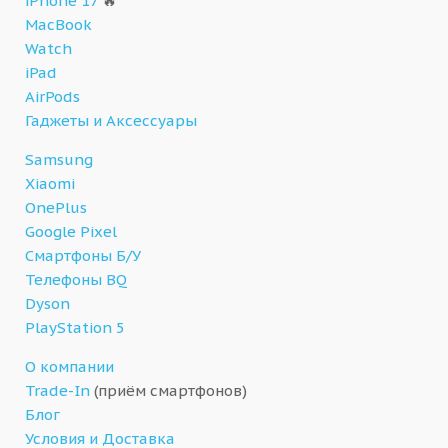
iPhone 17
🔥
MacBook
Watch
iPad
AirPods
Гаджеты и Аксессуары
Samsung
Xiaomi
OnePlus
Google Pixel
Смартфоны Б/У
Телефоны BQ
Dyson
PlayStation 5
О компании
Trade-In
(приём смартфонов)
Блог
Условия и Доставка