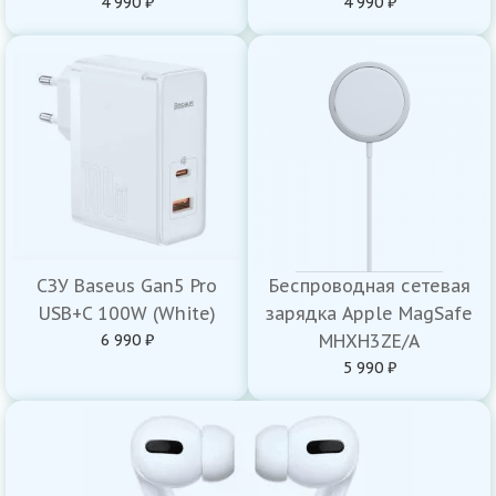
4 990 ₽
4 990 ₽
СЗУ Baseus Gan5 Pro
Беспроводная сетевая
USB+C 100W (White)
зарядка Apple MagSafe
6 990 ₽
MHXH3ZE/A
5 990 ₽