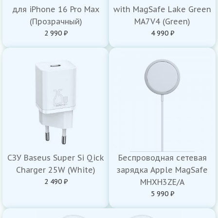
для iPhone 16 Pro Max
with MagSafe Lake Green
(Прозрачный)
MA7V4 (Green)
2 990 ₽
4 990 ₽
СЗУ Baseus Super Si Qick
Беспроводная сетевая
Charger 25W (White)
зарядка Apple MagSafe
2 490 ₽
MHXH3ZE/A
5 990 ₽