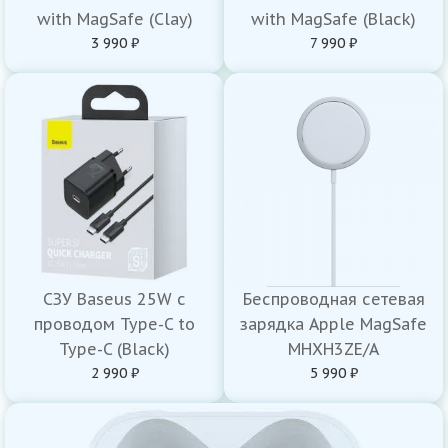
with MagSafe (Clay)
with MagSafe (Black)
3 990 ₽
7 990 ₽
СЗУ Baseus 25W с
Беспроводная сетевая
проводом Type-C to
зарядка Apple MagSafe
Type-C (Black)
MHXH3ZE/A
2 990 ₽
5 990 ₽