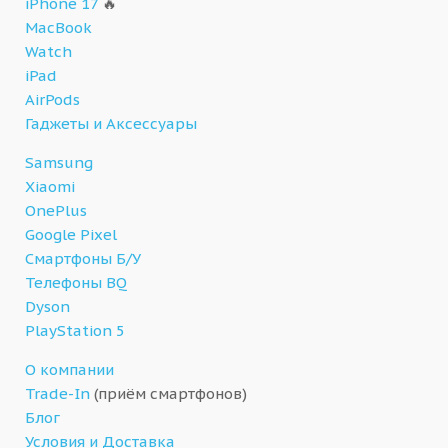
iPhone 17
🔥
MacBook
Watch
iPad
AirPods
Гаджеты и Аксессуары
Samsung
Xiaomi
OnePlus
Google Pixel
Смартфоны Б/У
Телефоны BQ
Dyson
PlayStation 5
О компании
Trade-In
(приём смартфонов)
Блог
Условия и Доставка