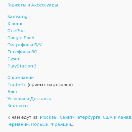
Гаджеты и Аксессуары
Samsung
Xiaomi
OnePlus
Google Pixel
Смартфоны Б/У
Телефоны BQ
Dyson
PlayStation 5
О компании
Trade-In
(приём смартфонов)
Блог
Условия и Доставка
Контакты
К нам едут из:
Москвы
,
Санкт-Петербурга
,
США и Кана
Германии
,
Польши
,
Франции
…