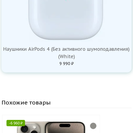
Наушники AirPods 4 (Без активного шумоподавления)
(White)
9 990 ₽
Похожие товары
-
6 960
₽