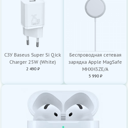
СЗУ Baseus Super Si Qick
Беспроводная сетевая
Charger 25W (White)
зарядка Apple MagSafe
2 490 ₽
MHXH3ZE/A
5 990 ₽