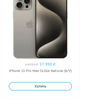
57 990
₽
64 950
₽
.
iPhone 15 Pro Max 512Gb Natural (Б/У)
Купить