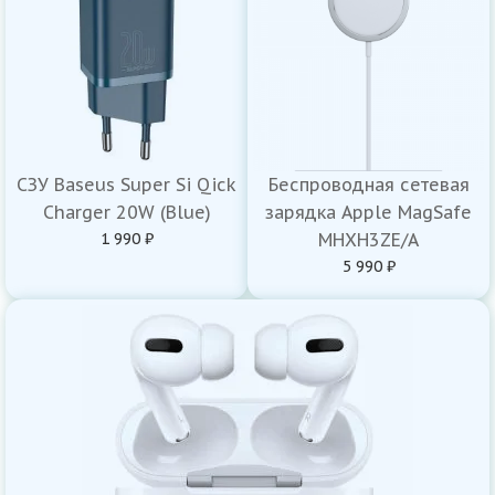
СЗУ Baseus Super Si Qick
Беспроводная сетевая
Charger 20W (Blue)
зарядка Apple MagSafe
1 990 ₽
MHXH3ZE/A
5 990 ₽