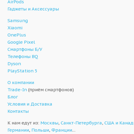
AirPods
Гаджеты и Аксессуары
Samsung
Xiaomi
OnePlus
Google Pixel
Смартфоны Б/У
Телефоны BQ
Dyson
PlayStation 5
О компании
Trade-In
(приём смартфонов)
Блог
Условия и Доставка
Контакты
К нам едут из:
Москвы
,
Санкт-Петербурга
,
США и Кана
Германии
,
Польши
,
Франции
…