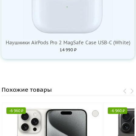
Наушники AirPods Pro 2 MagSafe Case USB-C (White)
14 990 ₽
Похожие товары
-
6 960
₽
-
6 960
₽