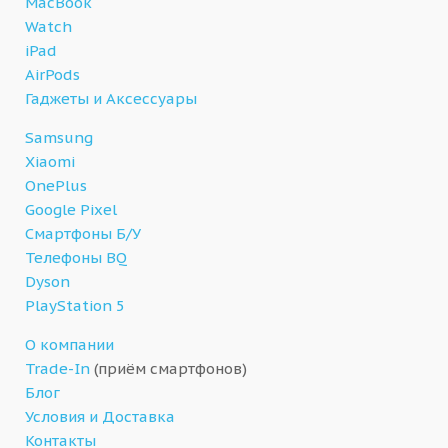
MacBook
Watch
iPad
AirPods
Гаджеты и Аксессуары
Samsung
Xiaomi
OnePlus
Google Pixel
Смартфоны Б/У
Телефоны BQ
Dyson
PlayStation 5
О компании
Trade-In
(приём смартфонов)
Блог
Условия и Доставка
Контакты