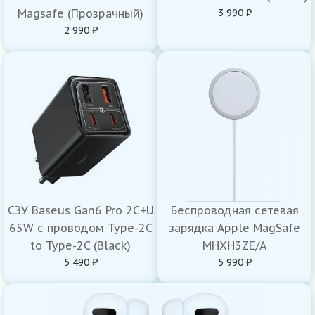
Magsafe (Прозрачный)
3 990 ₽
2 990 ₽
СЗУ Baseus Gan6 Pro 2C+U
Беспроводная сетевая
65W с проводом Type-2C
зарядка Apple MagSafe
to Type-2C (Black)
MHXH3ZE/A
5 490 ₽
5 990 ₽