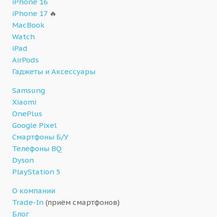
iPhone 16
iPhone 17
🔥
MacBook
Watch
iPad
AirPods
Гаджеты и Аксессуары
Samsung
Xiaomi
OnePlus
Google Pixel
Смартфоны Б/У
Телефоны BQ
Dyson
PlayStation 5
О компании
Trade-In
(приём смартфонов)
Блог