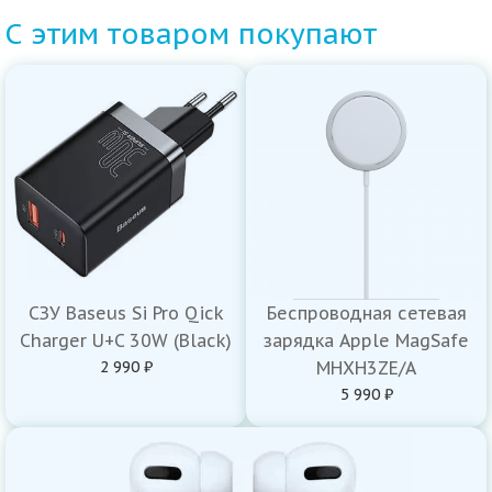
С этим товаром покупают
СЗУ Baseus Si Pro Qick
Беспроводная сетевая
Charger U+C 30W (Black)
зарядка Apple MagSafe
2 990 ₽
MHXH3ZE/A
5 990 ₽