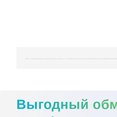
,
Все представленные тексты, цены и значения носят исключительно информационны
Выгодный об