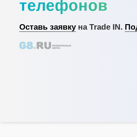
телефонов
Оставь заявку
на Trade IN.
По