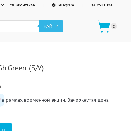
Вконтакте
Telegram
YouTube
НАЙТИ
0
b Green (Б/У)
%
 в рамках временной акции. Зачеркнутая цена
*
нт