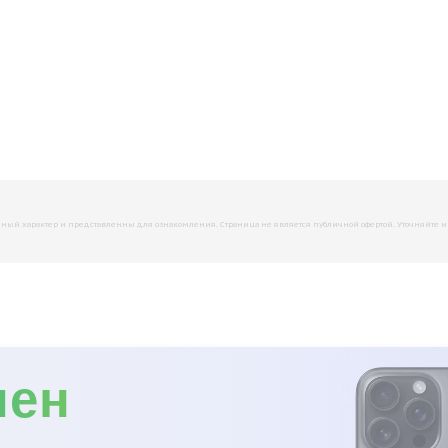
й характер и представленны для ознакомления. Страница не является публичной офертой. Уточняйте инфо
мен