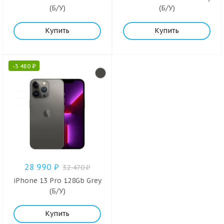
(Б/У)
(Б/У)
Купить
Купить
-
3 480
₽
28 990
₽
32 470
₽
iPhone 13 Pro 128Gb Grey
(Б/У)
Купить