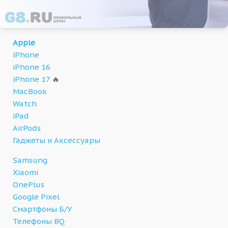
Apple
iPhone
iPhone 16
iPhone 17
🔥
MacBook
Watch
iPad
AirPods
Гаджеты и Аксессуары
Samsung
Xiaomi
OnePlus
Google Pixel
Смартфоны Б/У
Телефоны BQ