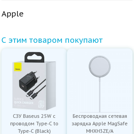
Apple
С этим товаром покупают
СЗУ Baseus 25W с
Беспроводная сетевая
проводом Type-C to
зарядка Apple MagSafe
Type-C (Black)
MHXH3ZE/A