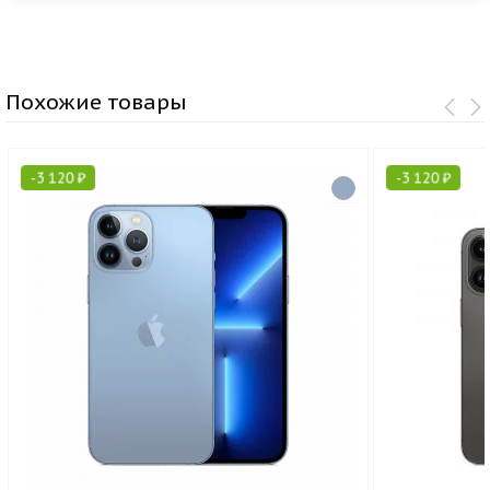
Похожие товары
-
3 120
₽
-
3 120
₽