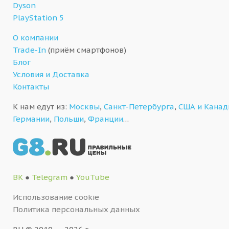
Dyson
PlayStation 5
О компании
Trade-In
(приём смартфонов)
Блог
Условия и Доставка
Контакты
К нам едут из:
Москвы
,
Санкт-Петербурга
,
США и Кана
Германии
,
Польши
,
Франции
…
ВК
●
Telegram
●
YouTube
Использование cookie
Политика персональных данных