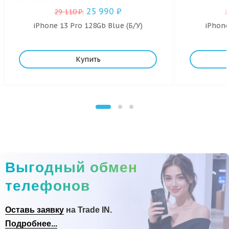
25 990
₽
29 110
₽
.
iPhone 13 Pro 128Gb Blue (Б/У)
iPhone
Купить
Выгодный обмен
телефонов
Оставь заявку
на Trade IN.
Подробнее...