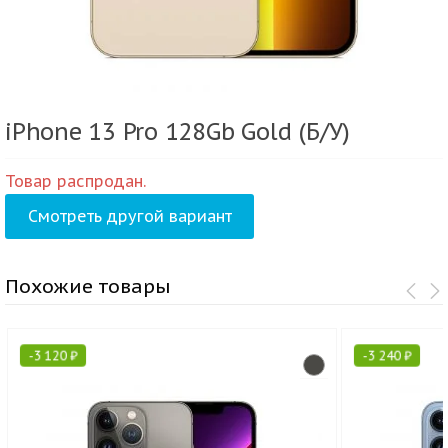
iPhone 13 Pro 128Gb Gold (Б/У)
Товар распродан.
Смотреть другой вариант
Похожие товары
-
3 120
₽
-
3 240
₽