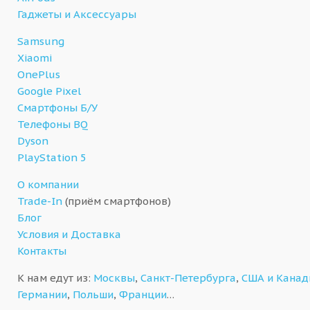
Гаджеты и Аксессуары
Samsung
Xiaomi
OnePlus
Google Pixel
Смартфоны Б/У
Телефоны BQ
Dyson
PlayStation 5
О компании
Trade-In
(приём смартфонов)
Блог
Условия и Доставка
Контакты
К нам едут из:
Москвы
,
Санкт-Петербурга
,
США и Кана
Германии
,
Польши
,
Франции
…