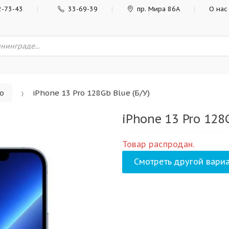
2-73-43
33-69-39
пр. Мира 86А
О нас
ro
iPhone 13 Pro 128Gb Blue (Б/У)
iPhone 13 Pro 128G
Товар распродан.
Смотреть другой вариа