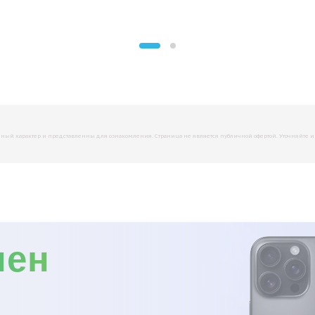
й характер и представленны для ознакомления. Страница не является публичной офертой. Уточняйте инфо
мен