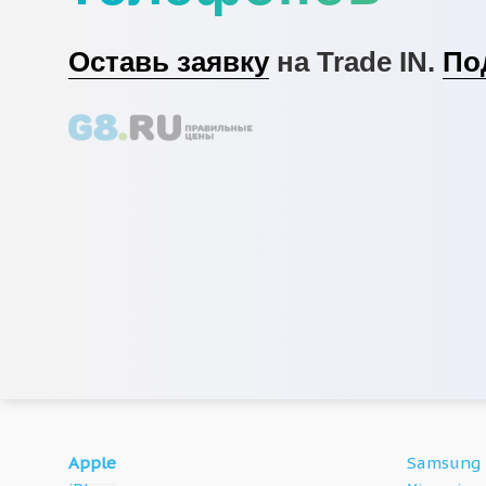
Оставь заявку
на Trade IN.
По
Apple
Samsung