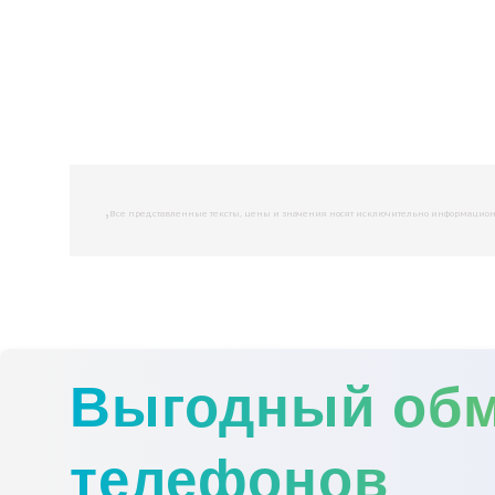
,
Все представленные тексты, цены и значения носят исключительно информационны
Выгодный об
телефонов