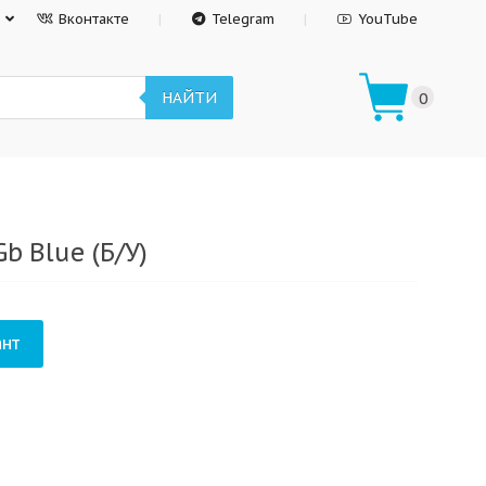
Вконтакте
Telegram
YouTube
НАЙТИ
0
b Blue (Б/У)
нт