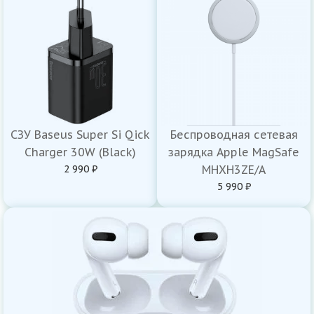
СЗУ Baseus Super Si Qick
Беспроводная сетевая
Charger 30W (Black)
зарядка Apple MagSafe
2 990 ₽
MHXH3ZE/A
5 990 ₽