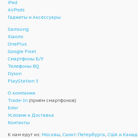
iPad
AirPods
Гаджеты и Аксессуары
Samsung
Xiaomi
OnePlus
Google Pixel
Смартфоны Б/У
Телефоны BQ
Dyson
PlayStation 5
О компании
Trade-In
(приём смартфонов)
Блог
Условия и Доставка
Контакты
К нам едут из:
Москвы
,
Санкт-Петербурга
,
США и Кана