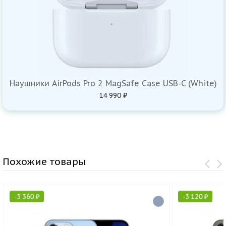
Наушники AirPods Pro 2 MagSafe Case USB-C (White)
14 990 ₽
Похожие товары
-
3 360
₽
-
3 120
₽