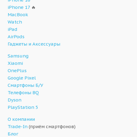
iPhone 17
🔥
MacBook
Watch
iPad
AirPods
Гаджеты и Аксессуары
Samsung
Xiaomi
OnePlus
Google Pixel
Смартфоны Б/У
Телефоны BQ
Dyson
PlayStation 5
О компании
Trade-In
(приём смартфонов)
Блог