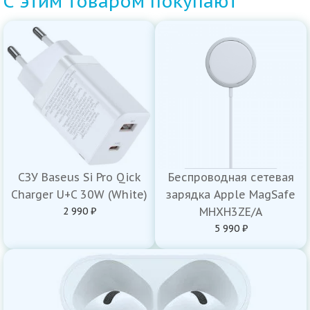
С этим товаром покупают
СЗУ Baseus Si Pro Qick
Беспроводная сетевая
Charger U+C 30W (White)
зарядка Apple MagSafe
2 990 ₽
MHXH3ZE/A
5 990 ₽