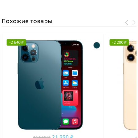
Похожие товары
-
2 640
₽
-
2 280
₽
21 990
₽
24 630
₽
.