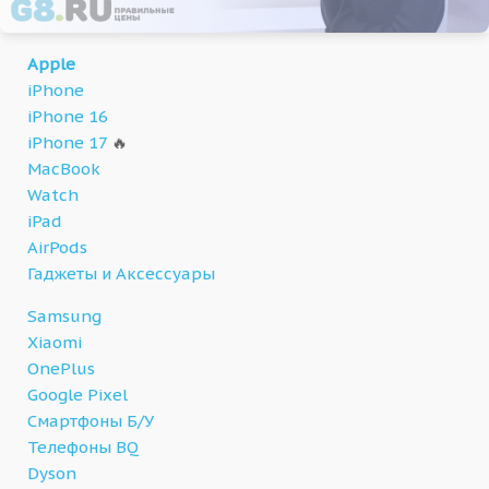
Apple
iPhone
iPhone 16
iPhone 17
🔥
MacBook
Watch
iPad
AirPods
Гаджеты и Аксессуары
Samsung
Xiaomi
OnePlus
Google Pixel
Смартфоны Б/У
Телефоны BQ
Dyson