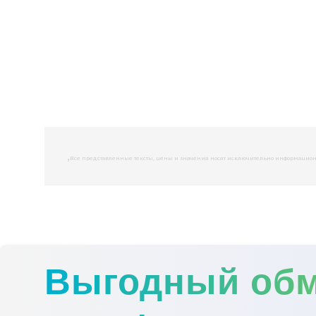
,
Все представленные тексты, цены и значения носят исключительно информационны
Выгодный об