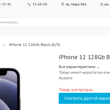
2-73-43
33-69-39
пр. Мира 86А
О нас
iPhone 12 128Gb Black (Б/У)
iPhone 12 128Gb Bl
Все характеристики →
Товар имеет недостаток в 
Rustore
Товар распродан.
Смотреть другой вариа