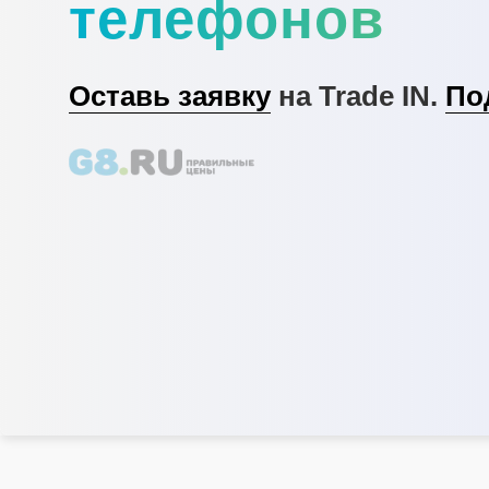
телефонов
Оставь заявку
на Trade IN.
По