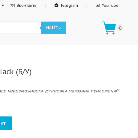
Вконтакте
Telegram
YouTube
НАЙТИ
0
ack (Б/У)
виде невозможности установки магазина приложений
нт