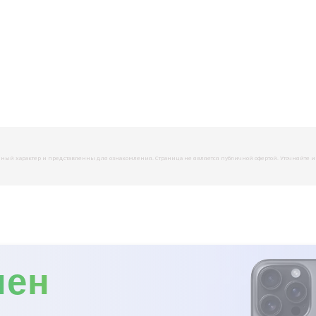
й характер и представленны для ознакомления. Страница не является публичной офертой. Уточняйте инфо
мен