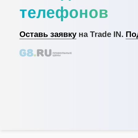
телефонов
Оставь заявку
на Trade IN.
По