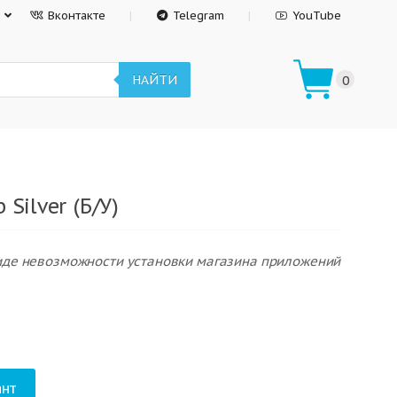
Вконтакте
Telegram
YouTube
НАЙТИ
0
 Silver (Б/У)
виде невозможности установки магазина приложений
нт