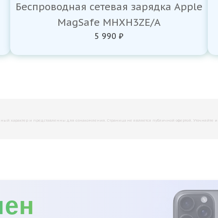
Беспроводная сетевая зарядка Apple
MagSafe MHXH3ZE/A
5 990 ₽
й характер и представленны для ознакомления. Страница не является публичной офертой. Уточняйте инфо
мен