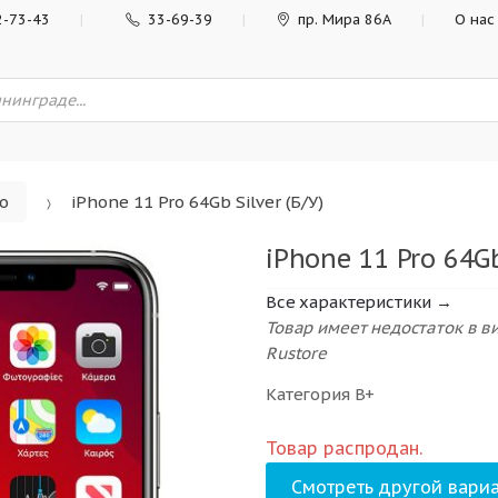
2-73-43
33-69-39
пр. Мира 86А
О нас
ro
iPhone 11 Pro 64Gb Silver (Б/У)
iPhone 11 Pro 64Gb
Все характеристики →
Товар имеет недостаток в 
Rustore
Категория В+
Товар распродан.
Смотреть другой вариа