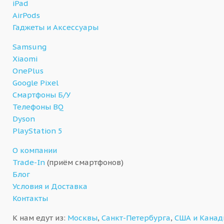
iPad
AirPods
Гаджеты и Аксессуары
Samsung
Xiaomi
OnePlus
Google Pixel
Смартфоны Б/У
Телефоны BQ
Dyson
PlayStation 5
О компании
Trade-In
(приём смартфонов)
Блог
Условия и Доставка
Контакты
К нам едут из:
Москвы
,
Санкт-Петербурга
,
США и Кана