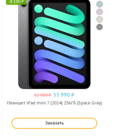
-
8 100
₽
53 990
₽
62 090
₽
.
Планшет iPad mini 7 (2024) 256ГБ (Space Gray)
Заказать