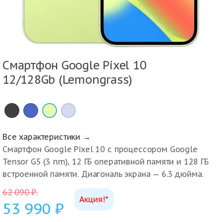
Смартфон Google Pixel 10
12/128Gb (Lemongrass)
×
×
×
×
Все характеристики →
Смартфон Google Pixel 10 с процессором Google
Tensor G5 (3 nm), 12 ГБ оперативной памяти и 128 ГБ
встроенной памяти. Диагональ экрана — 6.3 дюйма.
62 090
₽
.
Акция!*
53 990
₽