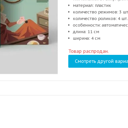
материал: пластик
количество режимов: 3 шт
количество роликов: 4 шт.
особенности: автоматиче
длина: 11 см
ширина: 4 см
высота: 15 см
Товар распродан.
вес: 0.38 кг
Смотреть другой вариа