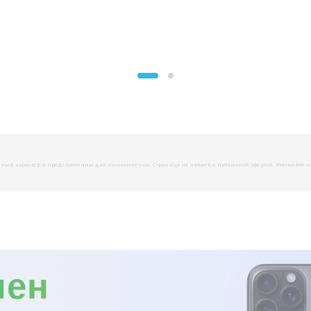
й характер и представленны для ознакомления. Страница не является публичной офертой. Уточняйте инфо
мен