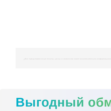
,
Все представленные тексты, цены и значения носят исключительно информационны
Выгодный об