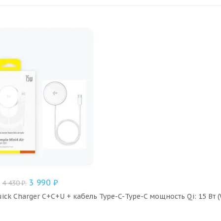
3 990
₽
4 430
₽
.
ck Charger C+C+U + кабель Type-C-Type-C мощность Qi: 15 Вт (