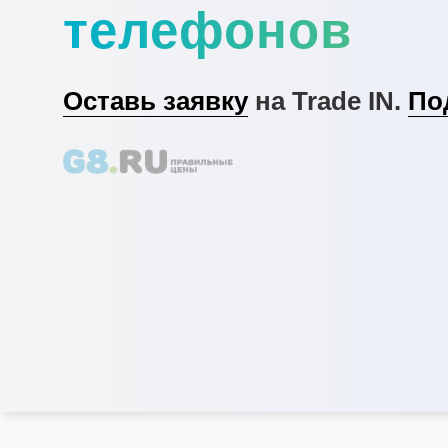
телефонов
Оставь заявку
на Trade IN.
По