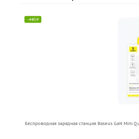
-
440
₽
Беспроводная зарядная станция Baseus GaN Mini Qui