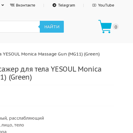
Вконтакте
Telegram
YouTube
НАЙТИ
0
 YESOUL Monica Massage Gun (MG11) (Green)
ажер для тела YESOUL Monica
) (Green)
ный, расслабляющий
 лицо, тело
ора