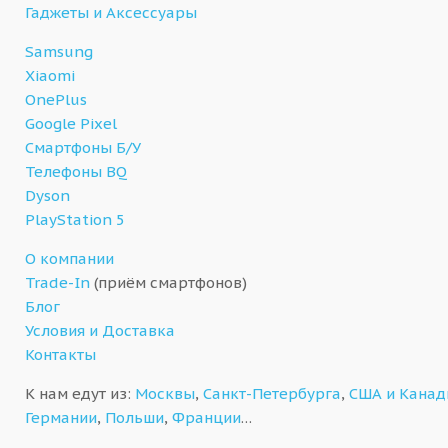
Гаджеты и Аксессуары
Samsung
Xiaomi
OnePlus
Google Pixel
Смартфоны Б/У
Телефоны BQ
Dyson
PlayStation 5
О компании
Trade-In
(приём смартфонов)
Блог
Условия и Доставка
Контакты
К нам едут из:
Москвы
,
Санкт-Петербурга
,
США и Кана
Германии
,
Польши
,
Франции
…