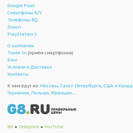
Google Pixel
Смартфоны Б/У
Телефоны BQ
Dyson
PlayStation 5
О компании
Trade-In
(приём смартфонов)
Блог
Условия и Доставка
Контакты
К нам едут из:
Москвы
,
Санкт-Петербурга
,
США и Кана
Германии
,
Польши
,
Франции
…
ВК
●
Telegram
●
YouTube