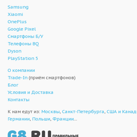
Samsung
Xiaomi
OnePlus
Google Pixel
Смартфоны Б/У
Телефоны BQ
Dyson
PlayStation 5
О компании
Trade-In
(приём смартфонов)
Блог
Условия и Доставка
Контакты
К нам едут из:
Москвы
,
Санкт-Петербурга
,
США и Кана
Германии
,
Польши
,
Франции
…