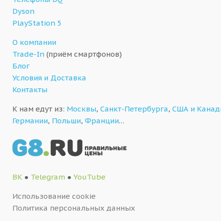
Dyson
PlayStation 5
О компании
Trade-In
(приём смартфонов)
Блог
Условия и Доставка
Контакты
К нам едут из:
Москвы
,
Санкт-Петербурга
,
США и Кана
Германии
,
Польши
,
Франции
…
ВК
●
Telegram
●
YouTube
Использование cookie
Политика персональных данных