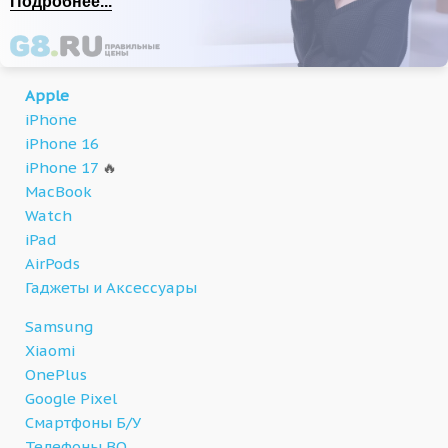
Подробнее...
Apple
iPhone
iPhone 16
iPhone 17
🔥
MacBook
Watch
iPad
AirPods
Гаджеты и Аксессуары
Samsung
Xiaomi
OnePlus
Google Pixel
Смартфоны Б/У
Телефоны BQ