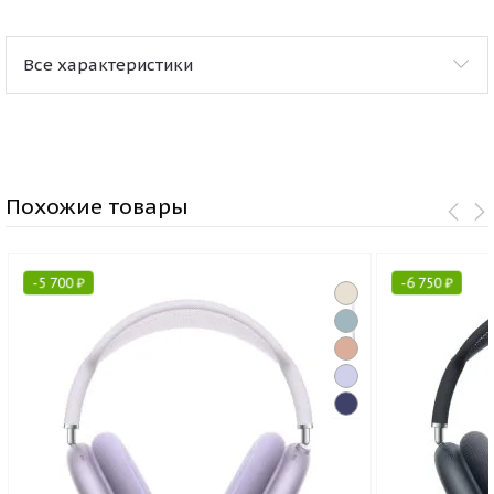
Все характеристики
Похожие товары
-
5 700
₽
-
6 750
₽