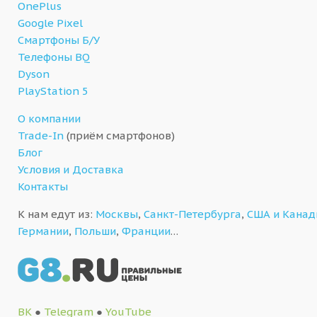
OnePlus
Google Pixel
Смартфоны Б/У
Телефоны BQ
Dyson
PlayStation 5
О компании
Trade-In
(приём смартфонов)
Блог
Условия и Доставка
Контакты
К нам едут из:
Москвы
,
Санкт-Петербурга
,
США и Кана
Германии
,
Польши
,
Франции
…
ВК
●
Telegram
●
YouTube