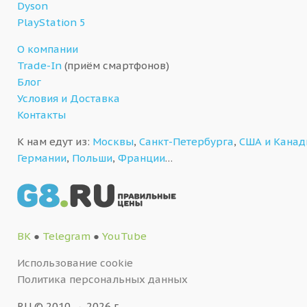
Dyson
PlayStation 5
О компании
Trade-In
(приём смартфонов)
Блог
Условия и Доставка
Контакты
К нам едут из:
Москвы
,
Санкт-Петербурга
,
США и Кана
Германии
,
Польши
,
Франции
…
ВК
●
Telegram
●
YouTube
Использование cookie
Политика персональных данных
RU © 2010 → 2026 г.