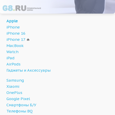
Apple
iPhone
iPhone 16
iPhone 17
🔥
MacBook
Watch
iPad
AirPods
Гаджеты и Аксессуары
Samsung
Xiaomi
OnePlus
Google Pixel
Смартфоны Б/У
Телефоны BQ