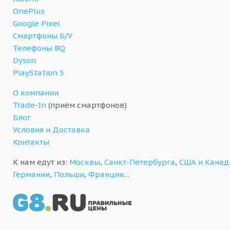
OnePlus
Google Pixel
Смартфоны Б/У
Телефоны BQ
Dyson
PlayStation 5
О компании
Trade-In
(приём смартфонов)
Блог
Условия и Доставка
Контакты
К нам едут из:
Москвы
,
Санкт-Петербурга
,
США и Кана
Германии
,
Польши
,
Франции
…