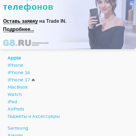
телефонов
Оставь заявку
на Trade IN.
Подробнее...
Apple
iPhone
iPhone 16
iPhone 17
🔥
MacBook
Watch
iPad
AirPods
Гаджеты и Аксессуары
Samsung
Xiaomi