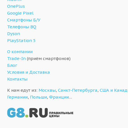
OnePlus
Google Pixel
Смартфоны Б/У
Телефоны BQ
Dyson
PlayStation 5
О компании
Trade-In
(приём смартфонов)
Блог
Условия и Доставка
Контакты
К нам едут из:
Москвы
,
Санкт-Петербурга
,
США и Кана
Германии
,
Польши
,
Франции
…