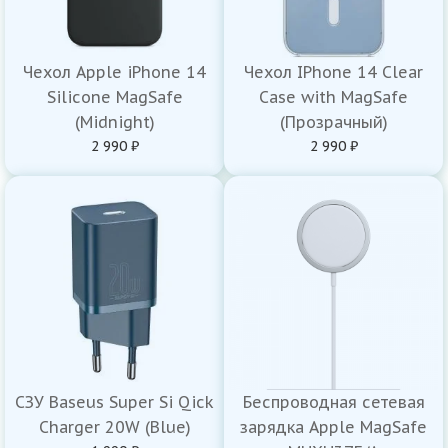
Чехол Apple iPhone 14
Чехол IPhone 14 Clear
Silicone MagSafe
Case with MagSafe
(Midnight)
(Прозрачный)
2 990 ₽
2 990 ₽
СЗУ Baseus Super Si Qick
Беспроводная сетевая
Charger 20W (Blue)
зарядка Apple MagSafe