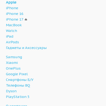
Apple
iPhone
iPhone 16
iPhone 17
🔥
MacBook
Watch
iPad
AirPods
Гаджеты и Аксессуары
Samsung
Xiaomi
OnePlus
Google Pixel
Смартфоны Б/У
Телефоны BQ
Dyson
PlayStation 5
О компании