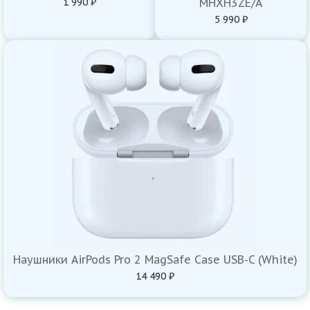
1 990 ₽
MHXH3ZE/A
5 990 ₽
Наушники AirPods Pro 2 MagSafe Case USB-C (White)
14 490 ₽