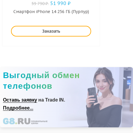
51 990
₽
59 790
₽
.
Смартфон iPhone 14 256 ГБ (Пурпур)
Заказать
Выгодный обмен
телефонов
Оставь заявку
на Trade IN.
Подробнее...