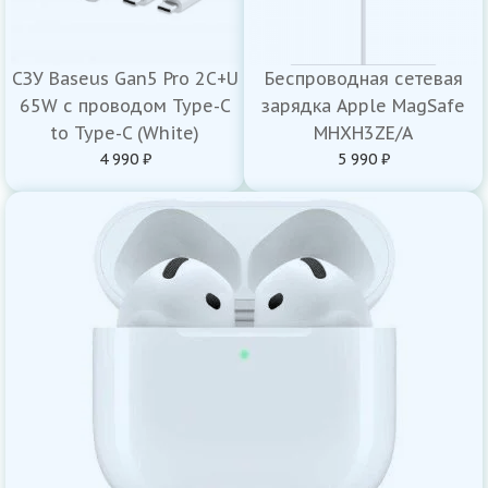
СЗУ Baseus Gan5 Pro 2C+U
Беспроводная сетевая
65W с проводом Type-C
зарядка Apple MagSafe
to Type-C (White)
MHXH3ZE/A
4 990 ₽
5 990 ₽